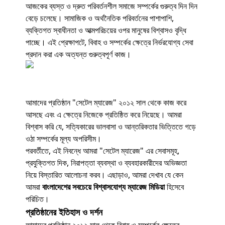
আজকের ব্যস্ত ও দ্রুত পরিবর্তনশীল সমাজে সম্পর্কের গুরুত্ব দিন দিন
বেড়ে চলেছে। সামাজিক ও অর্থনৈতিক পরিবর্তনের পাশাপাশি,
ব্যক্তিগত স্বাধীনতা ও আত্মপরিচয়ের ওপর মানুষের বিশ্বাসও বৃদ্ধি
পাচ্ছে। এই প্রেক্ষাপটে, বিবাহ ও সম্পর্কের ক্ষেত্রে নির্ভরযোগ্য সেবা
প্রদান করা এক অত্যন্ত গুরুত্বপূর্ণ কাজ।
আমাদের প্রতিষ্ঠান "সেটেল ম্যারেজ" ২০১২ সাল থেকে কাজ করে
আসছে এবং এ ক্ষেত্রে নিজেকে প্রতিষ্ঠিত করে নিয়েছে। আমরা
বিশ্বাস করি যে, সত্যিকারের ভালবাসা ও আন্তরিকতার ভিত্তিতে গড়ে
ওঠা সম্পর্কের মূল্য অপরিসীম।
পরবর্তীতে, এই নিবন্ধে আমরা "সেটেল ম্যারেজ" এর সেবাসমূহ,
প্রযুক্তিগত দিক, নিরাপত্তা ব্যবস্থা ও ব্যবহারকারীদের অভিজ্ঞতা
নিয়ে বিস্তারিত আলোচনা করব। এছাড়াও, আমরা দেখাব যে কেন
আমরা
বাংলাদেশের সবচেয়ে বিশ্বাসযোগ্য ম্যারেজ মিডিয়া
হিসেবে
পরিচিত।
প্রতিষ্ঠানের ইতিহাস ও দর্শন