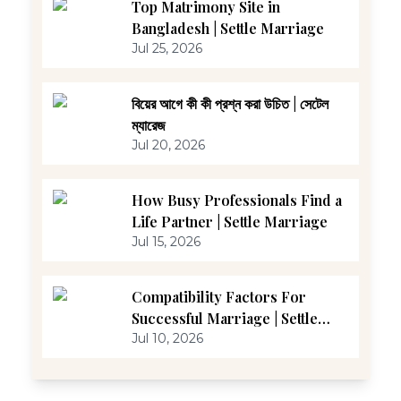
Top Matrimony Site in
Bangladesh | Settle Marriage
Jul 25, 2026
বিয়ের আগে কী কী প্রশ্ন করা উচিত | সেটেল
ম্যারেজ
Jul 20, 2026
How Busy Professionals Find a
Life Partner | Settle Marriage
Jul 15, 2026
Compatibility Factors For
Successful Marriage | Settle
Marriage
Jul 10, 2026