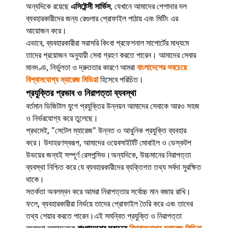
অন্যদিকে রয়েছে
এসিষ্টেন্সী সার্ভিস
, যেখানে আমাদের পেশাদার দল
ব্যবহারকারীদের জন্য রেগুলার প্রোফাইল পাঠায় এবং মিটিং এর
আয়োজন করে।
এভাবে, ব্যবহারকারীরা সরাসরি কিংবা প্রফেশনাল সাপোর্টের মাধ্যমে
তাদের প্রয়োজন অনুযায়ী সেবা গ্রহণ করতে পারেন। আমাদের সেবার
মানদণ্ড, নির্ভুলতা ও দ্রুততার কারণে আমরা
বাংলাদেশের সবচেয়ে
বিশ্বাসযোগ্য ম্যারেজ মিডিয়া
হিসেবে পরিচিত।
প্রযুক্তির প্রভাব ও নিরাপত্তা ব্যবস্থা
বর্তমান ডিজিটাল যুগে প্রযুক্তির উন্নয়ন আমাদের সেবাকে আরও সহজ
ও নির্ভরযোগ্য করে তুলেছে।
প্রথমেই, "সেটেল ম্যারেজ" উন্নত ও আধুনিক প্রযুক্তি ব্যবহার
করে। উদাহরণস্বরূপ, আমাদের ওয়েবসাইটটি মোবাইল ও ডেস্কটপ
উভয়ের জন্যই সম্পূর্ণ রেসপন্সিভ।অন্যদিকে, উচ্চমানের নিরাপত্তা
ব্যবস্থা নিশ্চিত করে যে ব্যবহারকারীদের ব্যক্তিগত তথ্য সর্বদা সুরক্ষিত
থাকে।
সতর্কতা অবলম্বন করে আমরা নিরাপত্তার সর্বোচ্চ মান বজায় রাখি।
ফলে, ব্যবহারকারীরা নির্ভয়ে তাদের প্রোফাইল তৈরি করে এবং তাদের
তথ্য শেয়ার করতে পারেন।এই সমন্বিত প্রযুক্তি ও নিরাপত্তা