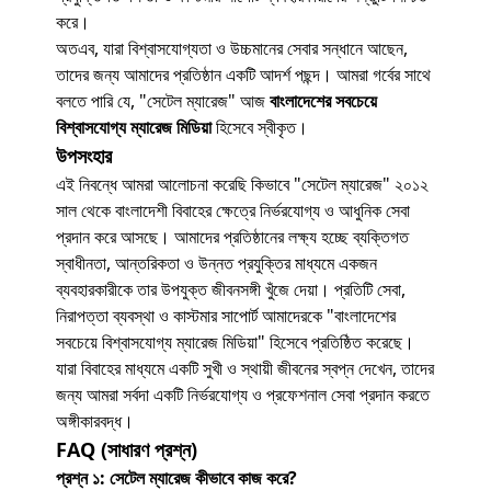
করে।
অতএব, যারা বিশ্বাসযোগ্যতা ও উচ্চমানের সেবার সন্ধানে আছেন,
তাদের জন্য আমাদের প্রতিষ্ঠান একটি আদর্শ পছন্দ। আমরা গর্বের সাথে
বলতে পারি যে, "সেটেল ম্যারেজ" আজ
বাংলাদেশের সবচেয়ে
বিশ্বাসযোগ্য ম্যারেজ মিডিয়া
হিসেবে স্বীকৃত।
উপসংহার
এই নিবন্ধে আমরা আলোচনা করেছি কিভাবে "সেটেল ম্যারেজ" ২০১২
সাল থেকে বাংলাদেশী বিবাহের ক্ষেত্রে নির্ভরযোগ্য ও আধুনিক সেবা
প্রদান করে আসছে। আমাদের প্রতিষ্ঠানের লক্ষ্য হচ্ছে ব্যক্তিগত
স্বাধীনতা, আন্তরিকতা ও উন্নত প্রযুক্তির মাধ্যমে একজন
ব্যবহারকারীকে তার উপযুক্ত জীবনসঙ্গী খুঁজে দেয়া। প্রতিটি সেবা,
নিরাপত্তা ব্যবস্থা ও কাস্টমার সাপোর্ট আমাদেরকে "বাংলাদেশের
সবচেয়ে বিশ্বাসযোগ্য ম্যারেজ মিডিয়া" হিসেবে প্রতিষ্ঠিত করেছে।
যারা বিবাহের মাধ্যমে একটি সুখী ও স্থায়ী জীবনের স্বপ্ন দেখেন, তাদের
জন্য আমরা সর্বদা একটি নির্ভরযোগ্য ও প্রফেশনাল সেবা প্রদান করতে
অঙ্গীকারবদ্ধ।
FAQ (সাধারণ প্রশ্ন)
প্রশ্ন ১: সেটেল ম্যারেজ কীভাবে কাজ করে?