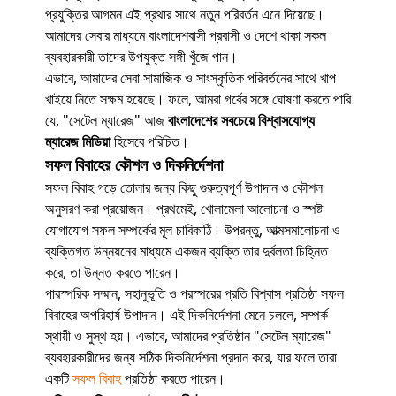
প্রযুক্তির আগমন এই প্রথার সাথে নতুন পরিবর্তন এনে দিয়েছে।
আমাদের সেবার মাধ্যমে বাংলাদেশবাসী প্রবাসী ও দেশে থাকা সকল
ব্যবহারকারী তাদের উপযুক্ত সঙ্গী খুঁজে পান।
এভাবে, আমাদের সেবা সামাজিক ও সাংস্কৃতিক পরিবর্তনের সাথে খাপ
খাইয়ে নিতে সক্ষম হয়েছে। ফলে, আমরা গর্বের সঙ্গে ঘোষণা করতে পারি
যে, "সেটেল ম্যারেজ" আজ
বাংলাদেশের সবচেয়ে বিশ্বাসযোগ্য
ম্যারেজ মিডিয়া
হিসেবে পরিচিত।
সফল বিবাহের কৌশল ও দিকনির্দেশনা
সফল বিবাহ গড়ে তোলার জন্য কিছু গুরুত্বপূর্ণ উপাদান ও কৌশল
অনুসরণ করা প্রয়োজন। প্রথমেই, খোলামেলা আলোচনা ও স্পষ্ট
যোগাযোগ সফল সম্পর্কের মূল চাবিকাঠি। উপরন্তু, আত্মসমালোচনা ও
ব্যক্তিগত উন্নয়নের মাধ্যমে একজন ব্যক্তি তার দুর্বলতা চিহ্নিত
করে, তা উন্নত করতে পারেন।
পারস্পরিক সম্মান, সহানুভূতি ও পরস্পরের প্রতি বিশ্বাস প্রতিষ্ঠা সফল
বিবাহের অপরিহার্য উপাদান। এই দিকনির্দেশনা মেনে চললে, সম্পর্ক
স্থায়ী ও সুস্থ হয়। এভাবে, আমাদের প্রতিষ্ঠান "সেটেল ম্যারেজ"
ব্যবহারকারীদের জন্য সঠিক দিকনির্দেশনা প্রদান করে, যার ফলে তারা
একটি
সফল বিবাহ
প্রতিষ্ঠা করতে পারেন।