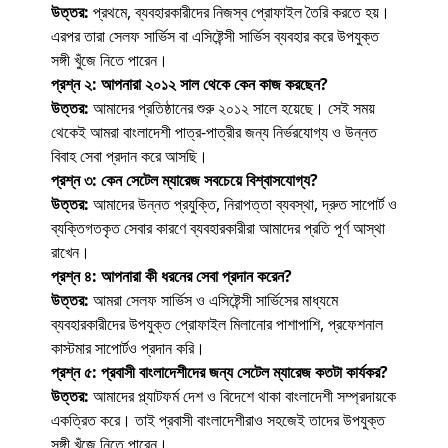
উত্তর:
প্রথমে, ব্যবহারকারীদের নিজস্ব প্রোফাইল তৈরি করতে হয়।
এরপর তারা সেলফ সার্ভিস বা এসিষ্টেন্সী সার্ভিস ব্যবহার করে উপযুক্ত
সঙ্গী খুঁজে নিতে পারেন।
প্রশ্ন ২: আপনারা ২০১২ সাল থেকে কেন কাজ করছেন?
উত্তর:
আমাদের প্রতিষ্ঠানের শুরু ২০১২ সালে হয়েছে। সেই সময়
থেকেই আমরা বাংলাদেশী পাত্র-পাত্রীর জন্য নির্ভরযোগ্য ও উন্নত
বিবাহ সেবা প্রদান করে আসছি।
প্রশ্ন ৩: কেন সেটেল ম্যারেজ সবচেয়ে বিশ্বাসযোগ্য?
উত্তর:
আমাদের উন্নত প্রযুক্তি, নিরাপত্তা ব্যবস্থা, দ্রুত সাপোর্ট ও
ব্যক্তিগতকৃত সেবার কারণে ব্যবহারকারীরা আমাদের প্রতি পূর্ণ আস্থা
রাখেন।
প্রশ্ন ৪: আপনারা কী ধরনের সেবা প্রদান করেন?
উত্তর:
আমরা সেলফ সার্ভিস ও এসিষ্টেন্সী সার্ভিসের মাধ্যমে
ব্যবহারকারীদের উপযুক্ত প্রোফাইল মিলানোর পাশাপাশি, প্রফেশনাল
কাস্টমার সাপোর্টও প্রদান করি।
প্রশ্ন ৫: প্রবাসী বাংলাদেশীদের জন্য সেটেল ম্যারেজ কতটা কার্যকর?
উত্তর:
আমাদের প্ল্যাটফর্ম দেশ ও বিদেশে থাকা বাংলাদেশী সম্প্রদায়কে
একত্রিত করে। তাই প্রবাসী বাংলাদেশীরাও সহজেই তাদের উপযুক্ত
সঙ্গী খুঁজে নিতে পারেন।