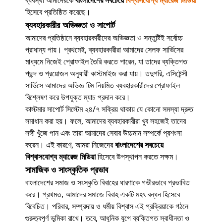
ব্যবস্থা আমাদেরকে
বাংলাদেশের সবচেয়ে
বিশ্বাসযোগ্য ম্যারেজ মিডিয়া
হিসেবে প্রতিষ্ঠিত করেছে।
ব্যবহারকারীর অভিজ্ঞতা ও সাপোর্ট
আমাদের প্রতিষ্ঠানে ব্যবহারকারীদের অভিজ্ঞতা ও সন্তুষ্টিই সর্বোচ্চ
প্রাধান্য পায়। প্রথমেই, ব্যবহারকারীরা আমাদের সেলফ সার্ভিসের
মাধ্যমে নিজেই প্রোফাইল তৈরি করতে পারেন, যা তাদের ব্যক্তিগত
পছন্দ ও প্রয়োজন অনুযায়ী কাস্টমাইজ করা যায়। তদুপরি, এসিষ্টেন্সী
সার্ভিসে আমাদের অভিজ্ঞ টিম নিয়মিত ব্যবহারকারীদের প্রোফাইল
বিশ্লেষণ করে উপযুক্ত ম্যাচ প্রদান করে।
কাস্টমার সাপোর্ট সিস্টেম ২৪/৭ সক্রিয় থাকায় যে কোনো সমস্যা দ্রুত
সমাধান করা হয়। ফলে, আমাদের ব্যবহারকারীরা খুব সহজেই তাদের
সঙ্গী খুঁজে পান এবং তারা আমাদের সেবার উচ্চমান সম্পর্কে প্রশংসা
করেন। এই কারণে, আমরা নিজেদের
বাংলাদেশের সবচেয়ে
বিশ্বাসযোগ্য ম্যারেজ মিডিয়া
হিসেবে উপস্থাপন করতে সক্ষম।
সামাজিক ও সাংস্কৃতিক প্রভাব
বাংলাদেশের সমাজ ও সংস্কৃতি বিবাহের ধারণাকে গভীরভাবে প্রভাবিত
করে। প্রথমত, আমাদের সমাজে বিবাহ একটি মহৎ বন্ধন হিসেবে
বিবেচিত। পরিবার, সম্প্রদায় ও ধর্মীয় বিশ্বাস এই প্রক্রিয়াকে গঠনে
গুরুত্বপূর্ণ ভূমিকা রাখে। তবে, আধুনিক যুগে ব্যক্তিগত স্বাধীনতা ও